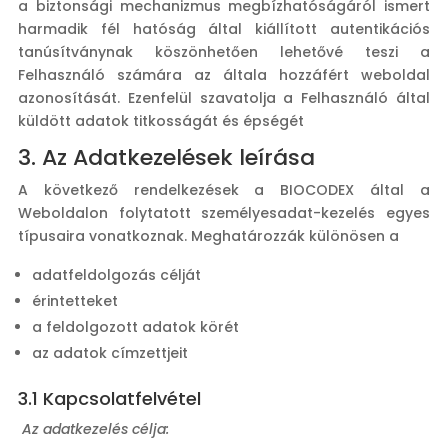
a biztonsági mechanizmus megbízhatóságáról ismert
harmadik fél hatóság által kiállított autentikációs
tanúsítványnak köszönhetően lehetővé teszi a
Felhasználó számára az általa hozzáfért weboldal
azonosítását. Ezenfelül szavatolja a Felhasználó által
küldött adatok titkosságát és épségét
3. Az Adatkezelések leírása
A következő rendelkezések a BIOCODEX által a
Weboldalon folytatott személyesadat-kezelés egyes
típusaira vonatkoznak. Meghatározzák különösen a
adatfeldolgozás célját
érintetteket
a feldolgozott adatok körét
az adatok címzettjeit
3.1 Kapcsolatfelvétel
Az adatkezelés célja: