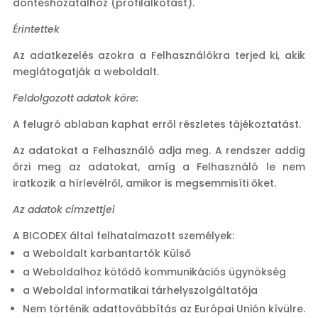
döntéshozatalhoz (profilalkotást).
Érintettek
Az adatkezelés azokra a Felhasználókra terjed ki, akik
meglátogatják a weboldalt.
Feldolgozott adatok köre:
A felugró ablaban kaphat erről részletes tájékoztatást.
Az adatokat a Felhasználó adja meg. A rendszer addig
őrzi meg az adatokat, amíg a Felhasználó le nem
iratkozik a hírlevélről, amikor is megsemmisíti őket.
Az adatok címzettjei
A BICODEX által felhatalmazott személyek:
a Weboldalt karbantartók Külső
a Weboldalhoz kötődő kommunikációs ügynökség
a Weboldal informatikai tárhelyszolgáltatója
Nem történik adattovábbítás az Európai Unión kívülre.