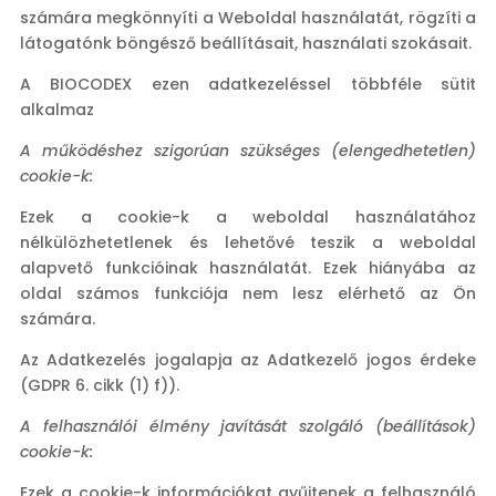
számára megkönnyíti a Weboldal használatát, rögzíti a
látogatónk böngésző beállításait, használati szokásait.
A BIOCODEX ezen adatkezeléssel többféle sütit
alkalmaz
A működéshez szigorúan szükséges (elengedhetetlen)
cookie-k:
Ezek a cookie-k a weboldal használatához
nélkülözhetetlenek és lehetővé teszik a weboldal
alapvető funkcióinak használatát. Ezek hiányába az
oldal számos funkciója nem lesz elérhető az Ön
számára.
Az Adatkezelés jogalapja az Adatkezelő jogos érdeke
(GDPR 6. cikk (1) f)).
A felhasználói élmény javítását szolgáló (beállítások)
cookie-k:
Ezek a cookie-k információkat gyűjtenek a felhasználó