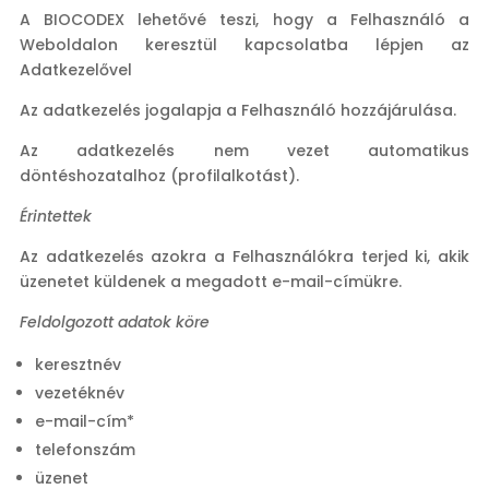
A BIOCODEX lehetővé teszi, hogy a Felhasználó a
Weboldalon keresztül kapcsolatba lépjen az
Adatkezelővel
Az adatkezelés jogalapja a Felhasználó hozzájárulása.
Az adatkezelés nem vezet automatikus
döntéshozatalhoz (profilalkotást).
Érintettek
Az adatkezelés azokra a Felhasználókra terjed ki, akik
üzenetet küldenek a megadott e-mail-címükre.
Feldolgozott adatok köre
keresztnév
vezetéknév
e-mail-cím*
telefonszám
üzenet