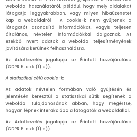
weboldal használatáról, például, hogy mely oldalakat
látogatja leggyakrabban, vagy milyen hibaüzenetet
kap a weboldalról. A cookie-k nem gyűjtenek a
látogatót azonosító információkat, vagyis teljesen
általános, névtelen információkkal dolgoznak. Az
ezekből nyert adatok a weboldal teljesítményének
javítására kerülnek felhasználásra.
Az Adatkezelés jogalapja az Érintett hozzájárulása
(GDPR 6. cikk (1) a)).
A statisztikai célú cookie-k:
Az adatok névtelen formában való gyűjtésén és
jelentésén keresztül a statisztikai sütik segítenek a
weboldal tulajdonosának abban, hogy megértse,
hogyan lépnek interakcióba a látogatók a weboldallal.
Az Adatkezelés jogalapja az Érintett hozzájárulása
(GDPR 6. cikk (1) a)).