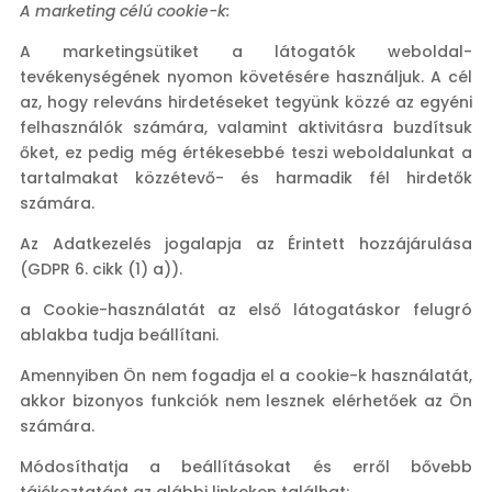
A marketing célú cookie-k:
A marketingsütiket a látogatók weboldal-
tevékenységének nyomon követésére használjuk. A cél
az, hogy releváns hirdetéseket tegyünk közzé az egyéni
felhasználók számára, valamint aktivitásra buzdítsuk
őket, ez pedig még értékesebbé teszi weboldalunkat a
tartalmakat közzétevő- és harmadik fél hirdetők
számára.
Az Adatkezelés jogalapja az Érintett hozzájárulása
(GDPR 6. cikk (1) a)).
a Cookie-használatát az első látogatáskor felugró
ablakba tudja beállítani.
Amennyiben Ön nem fogadja el a cookie-k használatát,
akkor bizonyos funkciók nem lesznek elérhetőek az Ön
számára.
Módosíthatja a beállításokat és erről bővebb