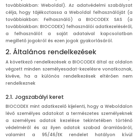
továbbiakban: Weboldal). Az adatvédelmi szabályzat
célja, hogy tájékoztassa a Weboldal felhasználóját (a
továbbiakban: Felhasználó) a BIOCODEX SAS (a
továbbiakban: BIOCODEX) felhasználói adatkezeléséről,
a felhasználót a saját adataival kapcsolatban
megillető jogokról és ezen jogok gyakorlásáról.
2. Általános rendelkezések
A következő rendelkezések a BIOCODEX által az oldalon
végzett minden személyesadat-kezelésre vonatkoznak,
kivéve, ha a különös rendelkezések eltérően nem
rendelkeznek
2.1. Jogszabályi keret
BIOCODEX mint adatkezelő kijelenti, hogy a Weboldalon
lévő személyes adatokat a természetes személyeknek
a személyes adatok kezelése tekintetében történő
védelméről és az ilyen adatok szabad áramlásáról,
valamint a 95/46/EK rendelet hatályon kívül