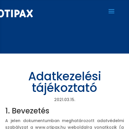
Adatkezelési
tájékoztató
2021.03.15.
1. Bevezetés
A jelen dokumentumban meghatározott adatvédelmi
szabályzat a www.otipax.hu weboldalra vonatkozik (a