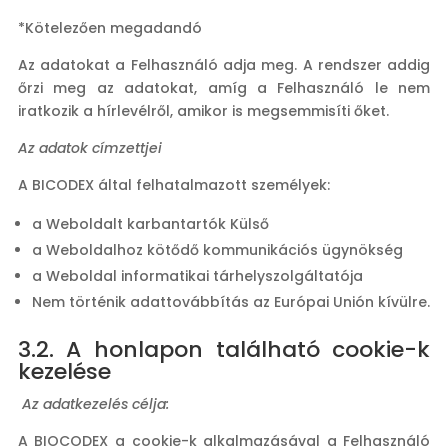
*Kötelezően megadandó
Az adatokat a Felhasználó adja meg. A rendszer addig
őrzi meg az adatokat, amíg a Felhasználó le nem
iratkozik a hírlevélről, amikor is megsemmisíti őket.
Az adatok címzettjei
A BICODEX által felhatalmazott személyek:
a Weboldalt karbantartók Külső
a Weboldalhoz kötődő kommunikációs ügynökség
a Weboldal informatikai tárhelyszolgáltatója
Nem történik adattovábbítás az Európai Unión kívülre.
3.2. A honlapon található cookie-k
kezelése
Az adatkezelés célja:
A BIOCODEX a cookie-k alkalmazásával a Felhasználó