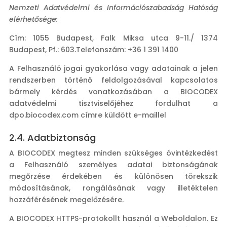
Nemzeti Adatvédelmi és Információszabadság Hatóság
elérhetősége:
Cím: 1055 Budapest, Falk Miksa utca 9-11./ 1374
Budapest, Pf.: 603.Telefonszám: +36 1 391 1400
A Felhasználó jogai gyakorlása vagy adatainak a jelen
rendszerben történő feldolgozásával kapcsolatos
bármely kérdés vonatkozásában a BIOCODEX
adatvédelmi tisztviselőjéhez fordulhat a
dpo.biocodex.com címre küldött e-maillel
2.4. Adatbiztonság
A BIOCODEX megtesz minden szükséges óvintézkedést
a Felhasználó személyes adatai biztonságának
megőrzése érdekében és különösen törekszik
módosításának, rongálásának vagy illetéktelen
hozzáférésének megelőzésére.
A BIOCODEX HTTPS-protokollt használ a Weboldalon. Ez